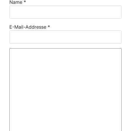
Name
*
E-Mail-Addresse
*
Kommentar Text
*