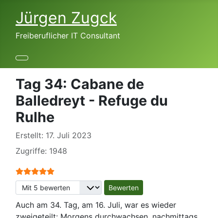
Jürgen Zugck
Freiberuflicher IT Consultant
Tag 34: Cabane de
Balledreyt - Refuge du
Rulhe
Erstellt: 17. Juli 2023
Zugriffe: 1948
Bewertung:
5
/
5
Bitte bewerten
Auch am 34. Tag, am 16. Juli, war es wieder
zweigeteilt: Morgens durchwachsen, nachmittags