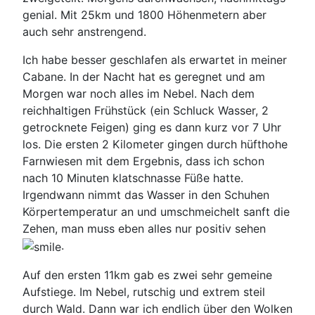
genial. Mit 25km und 1800 Höhenmetern aber
auch sehr anstrengend.
Ich habe besser geschlafen als erwartet in meiner
Cabane. In der Nacht hat es geregnet und am
Morgen war noch alles im Nebel. Nach dem
reichhaltigen Frühstück (ein Schluck Wasser, 2
getrocknete Feigen) ging es dann kurz vor 7 Uhr
los. Die ersten 2 Kilometer gingen durch hüfthohe
Farnwiesen mit dem Ergebnis, dass ich schon
nach 10 Minuten klatschnasse Füße hatte.
Irgendwann nimmt das Wasser in den Schuhen
Körpertemperatur an und umschmeichelt sanft die
Zehen, man muss eben alles nur positiv sehen
.
Auf den ersten 11km gab es zwei sehr gemeine
Aufstiege. Im Nebel, rutschig und extrem steil
durch Wald. Dann war ich endlich über den Wolken