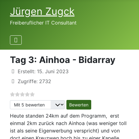
Jürgen Zugck
Freiberuflicher IT Consultant
Tag 3: Ainhoa - Bidarray
Erstellt: 15. Juni 2023
Zugriffe: 2732
Bitte bewerten
Heute standen 24km auf dem Programm, erst
einmal 2km zurück nach Ainhoa (was weniger toll
ist als seine Eigenwerbung verspricht) und von
dort einen Kreuzweg hoch bis zu einer Kapelle