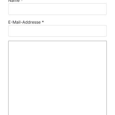
Name
*
E-Mail-Addresse
*
Kommentar Text
*