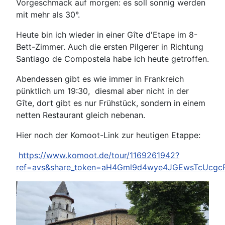
Vorgeschmack auf morgen: es soll sonnig werden
mit mehr als 30°.
Heute bin ich wieder in einer Gîte d'Etape im 8-
Bett-Zimmer. Auch die ersten Pilgerer in Richtung
Santiago de Compostela habe ich heute getroffen.
Abendessen gibt es wie immer in Frankreich
pünktlich um 19:30, diesmal aber nicht in der
Gîte, dort gibt es nur Frühstück, sondern in einem
netten Restaurant gleich nebenan.
Hier noch der Komoot-Link zur heutigen Etappe:
https://www.komoot.de/tour/1169261942?
ref=avs&share_token=aH4Gml9d4wye4JGEwsTcUcgc